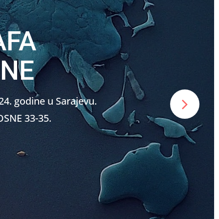
AFA
INE
4. godine u Sarajevu.
SNE 33-35.