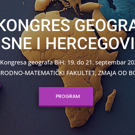
 KONGRES GEOGR
SNE I HERCEGOV
 Kongresa geografa BiH: 19. do 21. septembar 202
RIRODNO-MATEMATIČKI FAKULTET, ZMAJA OD BO
PROGRAM